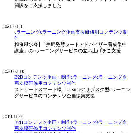
開設をご支援しました
2021-03-31
eラーニング
eラーニング企画支援
研修用コンテンツ制
作
和食風水様│「美腸発酵フードアドバイザー養成集中
講座」のeラーニングサービスの立ち上げをご支援
2020-07-10
B2Bコンテンツ企画・制作
eラーニング
eラーニング企
画支援
研修用コンテンツ制作
ストリートスマート様｜G Suiteのサブスク型eラーニン
グサービスのコンテンツ企画編集支援
2019-11-01
B2Bコンテンツ企画・制作
eラーニング
eラーニング企
画支援
研修用コンテンツ制作