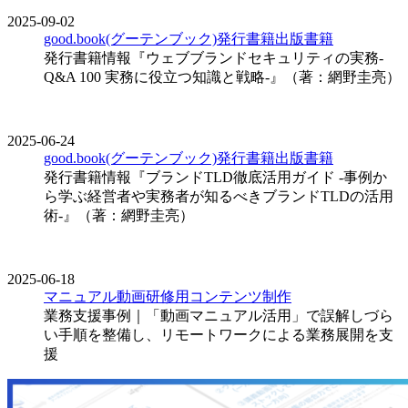
2025-09-02
good.book(グーテンブック)発行書籍
出版
書籍
発行書籍情報『ウェブブランドセキュリティの実務-
Q&A 100 実務に役立つ知識と戦略-』（著：網野圭亮）
2025-06-24
good.book(グーテンブック)発行書籍
出版
書籍
発行書籍情報『ブランドTLD徹底活用ガイド -事例か
ら学ぶ経営者や実務者が知るべきブランドTLDの活用
術-』（著：網野圭亮）
2025-06-18
マニュアル
動画
研修用コンテンツ制作
業務支援事例｜「動画マニュアル活用」で誤解しづら
い手順を整備し、リモートワークによる業務展開を支
援