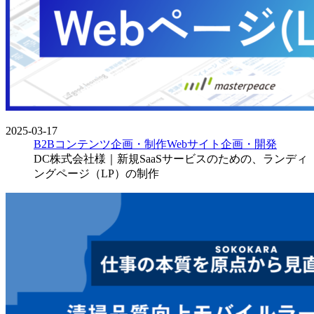
2025-03-17
B2Bコンテンツ企画・制作
Webサイト企画・開発
DC株式会社様｜新規SaaSサービスのための、ランディ
ングページ（LP）の制作