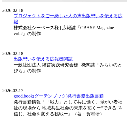
2026-02-18
プロジェクトをご一緒した人の声
出版
想いを伝える広
報
株式会社シーベース様 | 広報誌『CBASE Magazine
vol.2』の制作
2026-02-18
出版
想いを伝える広報
機関誌
一般社団法人 経営実践研究会様 | 機関誌『みらいのと
びら』の制作
2026-02-17
good.book(グーテンブック)発行書籍
出版
書籍
発行書籍情報『「戦力」として共に働く、障がい者福
祉の現場から 地域共生社会の未来を拓くー“できる”を
信じ、社会を変える挑戦ー』（著：賀村研）