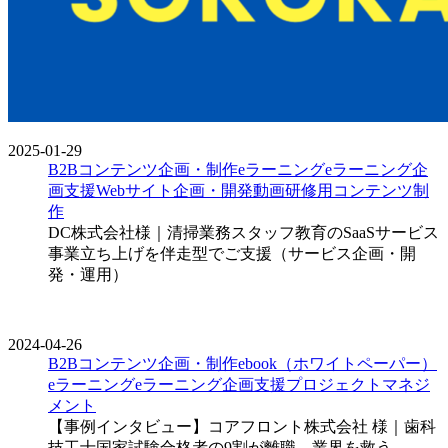
2025-01-29
B2Bコンテンツ企画・制作
eラーニング
eラーニング企
画支援
Webサイト企画・開発
動画
研修用コンテンツ制
作
DC株式会社様｜清掃業務スタッフ教育のSaaSサービス
事業立ち上げを伴走型でご支援（サービス企画・開
発・運用）
2024-04-26
B2Bコンテンツ企画・制作
ebook（ホワイトペーパー）
eラーニング
eラーニング企画支援
プロジェクトマネジ
メント
【事例インタビュー】コアフロント株式会社 様｜歯科
技工士国家試験合格者の9割が離職。業界を救う