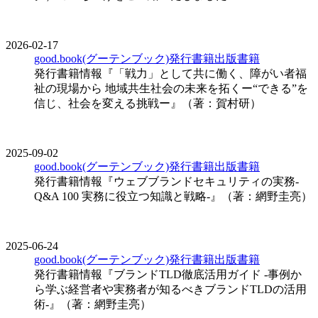
2026-02-17
good.book(グーテンブック)発行書籍
出版
書籍
発行書籍情報『「戦力」として共に働く、障がい者福
祉の現場から 地域共生社会の未来を拓くー“できる”を
信じ、社会を変える挑戦ー』（著：賀村研）
2025-09-02
good.book(グーテンブック)発行書籍
出版
書籍
発行書籍情報『ウェブブランドセキュリティの実務-
Q&A 100 実務に役立つ知識と戦略-』（著：網野圭亮）
2025-06-24
good.book(グーテンブック)発行書籍
出版
書籍
発行書籍情報『ブランドTLD徹底活用ガイド -事例か
ら学ぶ経営者や実務者が知るべきブランドTLDの活用
術-』（著：網野圭亮）