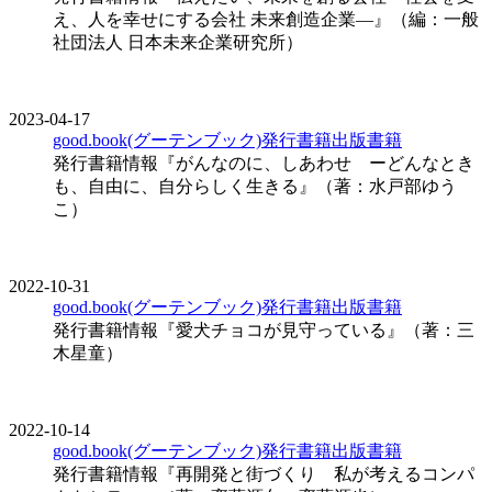
え、人を幸せにする会社 未来創造企業―』（編：一般
社団法人 日本未来企業研究所）
2023-04-17
good.book(グーテンブック)発行書籍
出版
書籍
発行書籍情報『がんなのに、しあわせ ーどんなとき
も、自由に、自分らしく生きる』（著：水戸部ゆう
こ）
2022-10-31
good.book(グーテンブック)発行書籍
出版
書籍
発行書籍情報『愛犬チョコが見守っている』（著：三
木星童）
2022-10-14
good.book(グーテンブック)発行書籍
出版
書籍
発行書籍情報『再開発と街づくり 私が考えるコンパ