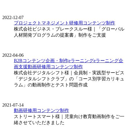
2022-12-07
プロジェクトマネジメント
研修用コンテンツ制作
株式会社ビジネス・ブレークスルー様｜「グローバル
人材開発プログラムの提案書」制作をご支援
2022-04-06
B2Bコンテンツ企画・制作
eラーニング
eラーニング企
画支援
動画
研修用コンテンツ制作
株式会社デジタルシフト様｜会員制・実践型サービス
「デジタルシフトクラブ」の「コース別学習カリキュ
ラム」の動画制作とテスト問題作成
2021-07-14
動画
研修用コンテンツ制作
ストリートスマート様｜児童向け教育動画制作をご一
緒させていただきました