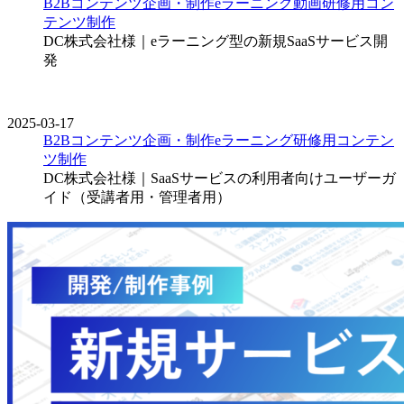
B2Bコンテンツ企画・制作
eラーニング
動画
研修用コン
テンツ制作
DC株式会社様｜eラーニング型の新規SaaSサービス開
発
2025-03-17
B2Bコンテンツ企画・制作
eラーニング
研修用コンテン
ツ制作
DC株式会社様｜SaaSサービスの利用者向けユーザーガ
イド（受講者用・管理者用）