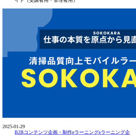
イド（受講者用・管理者用）
2025-01-29
B2Bコンテンツ企画・制作
eラーニング
eラーニング企