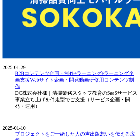
2025-01-29
B2Bコンテンツ企画・制作
eラーニング
eラーニング企
画支援
Webサイト企画・開発
動画
研修用コンテンツ制
作
DC株式会社様｜清掃業務スタッフ教育のSaaSサービス
事業立ち上げを伴走型でご支援（サービス企画・開
発・運用）
2025-01-10
プロジェクトをご一緒した人の声
出版
想いを伝える広