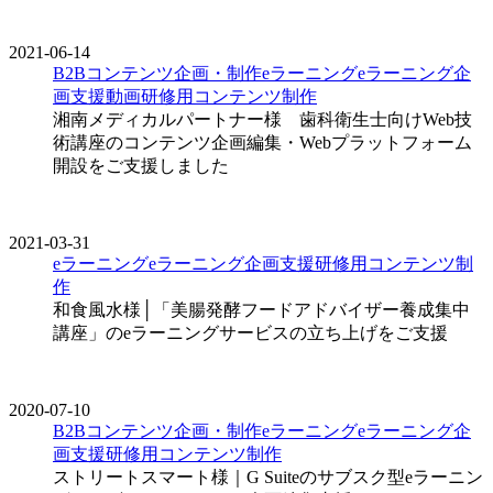
2021-06-14
B2Bコンテンツ企画・制作
eラーニング
eラーニング企
画支援
動画
研修用コンテンツ制作
湘南メディカルパートナー様 歯科衛生士向けWeb技
術講座のコンテンツ企画編集・Webプラットフォーム
開設をご支援しました
2021-03-31
eラーニング
eラーニング企画支援
研修用コンテンツ制
作
和食風水様│「美腸発酵フードアドバイザー養成集中
講座」のeラーニングサービスの立ち上げをご支援
2020-07-10
B2Bコンテンツ企画・制作
eラーニング
eラーニング企
画支援
研修用コンテンツ制作
ストリートスマート様｜G Suiteのサブスク型eラーニン