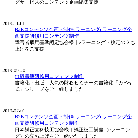
グサービスのコンテンツ企画編集支援
2019-11-01
B2Bコンテンツ企画・制作
eラーニング
eラーニング企
画支援
研修用コンテンツ制作
障害者雇用基準認定協会様｜eラーニング・検定の立ち
上げをご支援
2019-09-20
出版
書籍
研修用コンテンツ制作
書籍化・出版｜人気の財務セミナーの書籍化「カベヤ
式」シリーズをご一緒しました
2019-07-01
B2Bコンテンツ企画・制作
eラーニング
eラーニング企
画支援
研修用コンテンツ制作
日本矯正歯科技工協会様｜矯正技工講座（eラーニン
グ）の立ち上げをご一緒いたしました