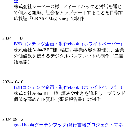
報
株式会社シーベース様 | フィードバックと対話を通じ
て個人と組織、社会をアップデートすることを目指す
広報誌『CBASE Magazine』の制作
2024-11-07
B2Bコンテンツ企画・制作
ebook（ホワイトペーパー）
株式会社Aoba-BBT様 | 幅広い事業内容を整理し、企業
の価値観を伝えるデジタルパンフレットの制作（二言
語展開）
2024-10-10
B2Bコンテンツ企画・制作
ebook（ホワイトペーパー）
株式会社Aoba-BBT 様 | 読みやすさを追求し、ブランド
価値を高めたIR資料（事業報告書）の制作
2024-09-12
good.book(グーテンブック)発行書籍
プロジェクトマネ