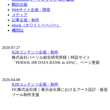
翻訳出版
Webサイト企画・開発
メディア
記事企画・制作
ebook（ホワイトペーパー）
機関誌
2026-07-27
B2Bコンテンツ企画・制作
株式会社パーソル総合研究所様｜特設サイト
「PERSOL HR DATA BANK in APAC」ページ更新
2026-04-08
B2Bコンテンツ企画・制作
DC株式会社様｜展示会出展におけるブース設計・販促
ツール制作支援