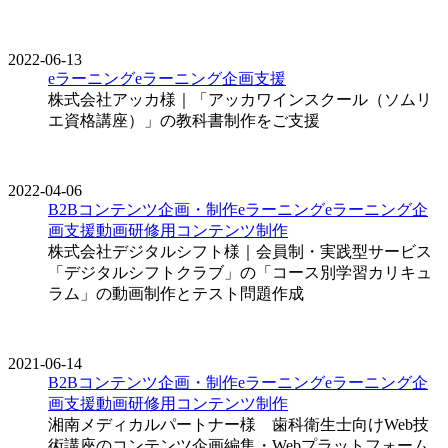
2022-06-13
eラーニング
eラーニング企画支援
株式会社アッカ様｜「アッカワインスクール（ソムリ
エ資格講座）」の教科書制作をご支援
2022-04-06
B2Bコンテンツ企画・制作
eラーニング
eラーニング企
画支援
動画
研修用コンテンツ制作
株式会社デジタルシフト様｜会員制・実践型サービス
「デジタルシフトクラブ」の「コース別学習カリキュ
ラム」の動画制作とテスト問題作成
2021-06-14
B2Bコンテンツ企画・制作
eラーニング
eラーニング企
画支援
動画
研修用コンテンツ制作
湘南メディカルパートナー様 歯科衛生士向けWeb技
術講座のコンテンツ企画編集・Webプラットフォーム