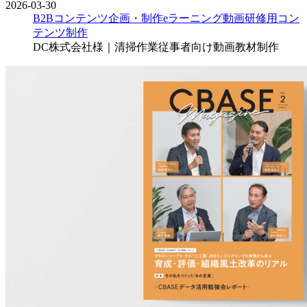
2026-03-30
B2Bコンテンツ企画・制作
eラーニング
動画
研修用コン
テンツ制作
DC株式会社様｜清掃作業従事者向け動画教材制作