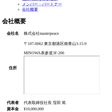
メンバー・パートナー
会社概要
会社概要
会社名
株式会社masterpeace
〒107-0062 東京都港区南青山3-15-9
MINOWA表参道3F-206
住所
代表者
代表取締役社長 窪田 篤
資本金
¥10,000,000