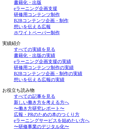
書籍化・出版
eラーニング企画支援
研修用コンテンツ制作
B2Bコンテンツ企画・制作
想いを伝える広報
ホワイトペーパー制作
実績紹介
すべての実績を見る
書籍化・出版の実績
eラーニング企画支援の実績
研修用コンテンツ制作の実績
B2Bコンテンツ企画・制作の実績
想いを伝える広報の実績
お役立ち読み物
すべての記事を見る
新しい働き方を考える方へ
〜働き方研究レポート〜
広報・PRのための本のつくり方
eラーニングサービスを始めたい方へ
〜研修事業のデジタル化〜