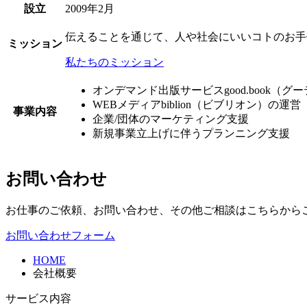
設立
2009年2月
伝えることを通じて、人や社会にいいコトのお手
ミッション
私たちのミッション
オンデマンド出版サービスgood.book（
WEBメディアbiblion（ビブリオン）の運営
事業内容
企業/団体のマーケティング支援
新規事業立上げに伴うプランニング支援
お問い合わせ
お仕事のご依頼、お問い合わせ、その他ご相談はこちらから
お問い合わせフォーム
HOME
会社概要
サービス内容