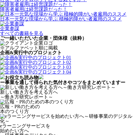
障害者雇用は経営課題だった！
日本一元気な現場から学ぶ 積極的障がい者雇用のススメ
企業参謀
すべての書籍を見る
ご一緒いただいた企業・団体様
（抜粋）
※アルファベット順に掲載
企画&実行中のプロジェクト
お役立ち読み物
ー事業を通して得られた気付きやコツをまとめていますー
新しい働き方を考える方へ
～働き方研究レポート～
広報・PRのための
本のつくり方
eラーニングサービスを
始めたい方へ