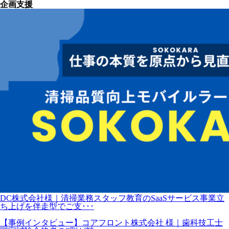
企画支援
DC株式会社様｜清掃業務スタッフ教育のSaaSサービス事業立
ち上げを伴走型でご支･･･
【事例インタビュー】コアフロント株式会社 様｜歯科技工士