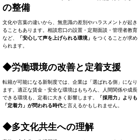
の整備
文化や言葉の違いから、無意識の差別やハラスメントが起き
ることもあります。相談窓口の設置・定期面談・管理者教育
など、
「安心して声を上げられる環境」
をつくることが求め
られます。
◆
労働環境の改善と定着支援
転籍が可能になる新制度では、企業は「選ばれる側」になり
ます。適正な賃金・安全な環境はもちろん、人間関係や成長
できる環境も、定着に大きく影響します。
「採用力」よりも
「定着力」が問われる時代
と言えるかもしれません。
◆
多文化共生への理解