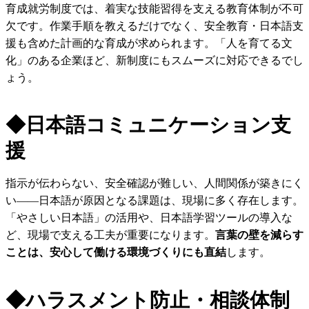
育成就労制度では、着実な技能習得を支える教育体制が不可
欠です。作業手順を教えるだけでなく、安全教育・日本語支
援も含めた計画的な育成が求められます。「人を育てる文
化」のある企業ほど、新制度にもスムーズに対応できるでし
ょう。
◆
日本語コミュニケーション支
援
指示が伝わらない、安全確認が難しい、人間関係が築きにく
い——日本語が原因となる課題は、現場に多く存在します。
「やさしい日本語」の活用や、日本語学習ツールの導入な
ど、現場で支える工夫が重要になります。
言葉の壁を減らす
ことは、安心して働ける環境づくりにも直結
します。
◆
ハラスメント防止・相談体制