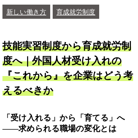
新しい働き方
育成就労制度
技能実習制度から育成就労制
度へ｜外国人材受け入れの
『これから』を企業はどう考
えるべきか
「受け入れる」から「育てる」へ
――求められる職場の変化とは