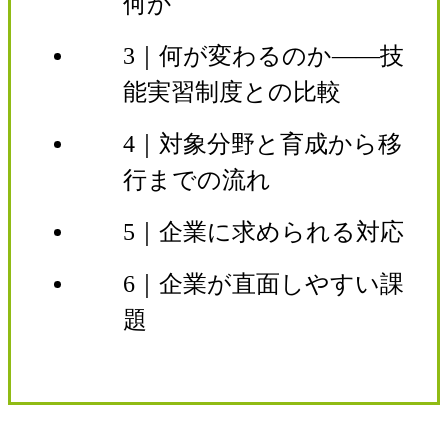
何か
3｜何が変わるのか——技
能実習制度との比較
4｜対象分野と育成から移
行までの流れ
5｜企業に求められる対応
6｜企業が直面しやすい課
題