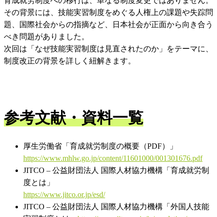
育成就労制度への移行は、単なる制度変更ではありません。
その背景には、技能実習制度をめぐる人権上の課題や失踪問
題、国際社会からの指摘など、日本社会が正面から向き合う
べき問題がありました。
次回は「なぜ技能実習制度は見直されたのか」をテーマに、
制度改正の背景を詳しく紐解きます。
参考文献・資料一覧
厚生労働省「育成就労制度の概要（PDF）」
https://www.mhlw.go.jp/content/11601000/001301676.pdf
JITCO – 公益財団法人 国際人材協力機構「育成就労制
度とは」
https://www.jitco.or.jp/esd/
JITCO – 公益財団法人 国際人材協力機構「外国人技能