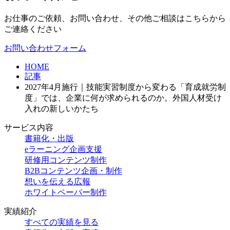
お仕事のご依頼、お問い合わせ、その他ご相談はこちらから
ご連絡ください
お問い合わせフォーム
HOME
記事
2027年4月施行｜技能実習制度から変わる「育成就労制
度」では、企業に何が求められるのか。外国人材受け
入れの新しいかたち
サービス内容
書籍化・出版
eラーニング企画支援
研修用コンテンツ制作
B2Bコンテンツ企画・制作
想いを伝える広報
ホワイトペーパー制作
実績紹介
すべての実績を見る