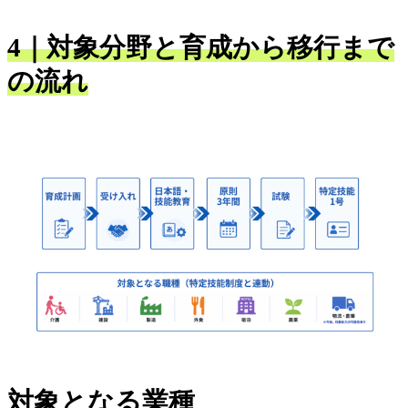
4｜対象分野と育成から移行まで
の流れ
対象となる業種