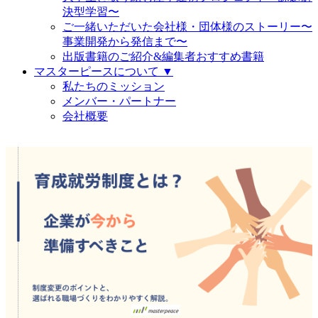
決型学習〜
ご一緒いただいた会社様・団体様のストーリー〜
事業開発から発信まで〜
出版書籍のご紹介&編集者おすすめ書籍
マスターピースについて ▼
私たちのミッション
メンバー・パートナー
会社概要