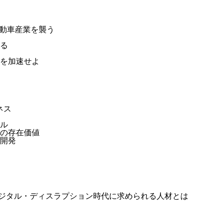
自動車産業を襲う
る
を加速せよ
ネス
ル
の存在価値
開発
！ デジタル・ディスラプション時代に求められる人材とは