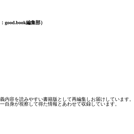
od.book編集部）
義内容を読みやすい書籍版として再編集しお届けしています。
一自身が視察して得た情報とあわせて収録しています。