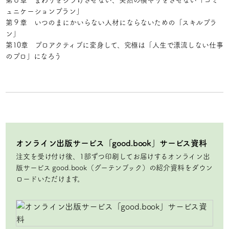
第８章 まわりをシラけさせない、突然の横やりをさせない「コミ
ュニケーションプラン」
第９章 いつのまにかいらない人材にならないための「スキルプラ
ン」
第10章 プロアクティブに変身して、究極は「人生で漂流しない仕事
のプロ」になろう
オンライン出版サービス「good.book」サービス資料
注文を受け付け後、1部ずつ印刷してお届けするオンライン出
版サービス good.book（グーテンブック）の紹介資料をダウン
ロードいただけます。