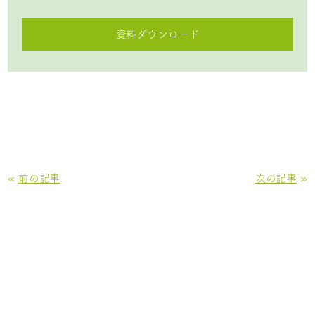
資料ダウンロード
«
前の記事
次の記事
»
お問い合わせ