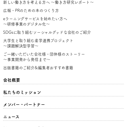
新しい働き方を考える方へ
〜働き方研究レポート〜
広報・PRのための本のつくり方
eラーニングサービスを始めたい方へ
〜研修事業のデジタル化〜
SDGsに取り組むソーシャルグッドな会社のご紹介
大学生と取り組む産学連携プロジェクト
〜課題解決型学習〜
ご一緒いただいた会社様・団体様のストーリー
〜事業開発から発信まで〜
出版書籍のご紹介&編集者おすすめ書籍
会社概要
私たちのミッション
メンバー・パートナー
ニュース