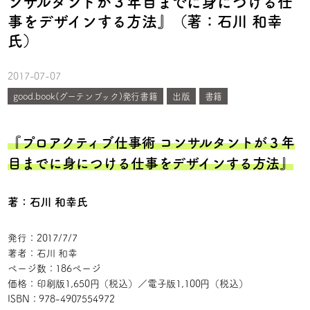
ンサルタントが３年目までに身につける仕
事をデザインする方法』（著：石川 和幸
氏）
2017-07-07
good.book(グーテンブック)発行書籍
出版
書籍
『プロアクティブ仕事術 コンサルタントが３年
目までに身につける仕事をデザインする方法』
著：石川 和幸氏
発行：2017/7/7
著者：石川 和幸
ページ数：186ページ
価格：印刷版1,650円（税込）／電子版1,100円（税込）
ISBN：
978-4907554972