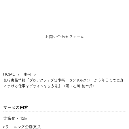
お仕事のご依頼、お問い合わせ、その他ご相談はこち
らからご連絡ください
お問い合わせフォーム
HOME
事例
発行書籍情報『プロアクティブ仕事術 コンサルタントが３年目までに身
につける仕事をデザインする方法』（著：石川 和幸氏）
サービス内容
書籍化・出版
eラーニング企画支援