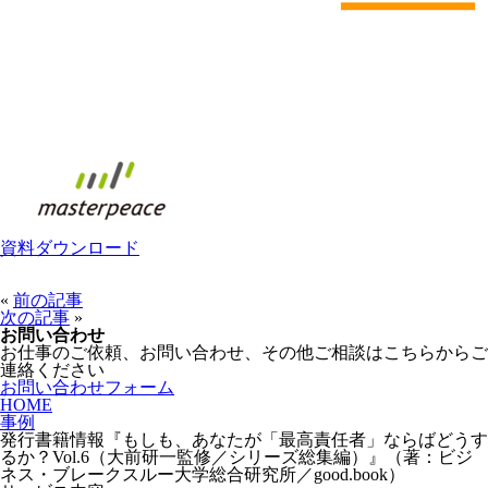
資料ダウンロード
«
前の記事
次の記事
»
お問い合わせ
お仕事のご依頼、お問い合わせ、その他ご相談はこちらからご
連絡ください
お問い合わせフォーム
HOME
事例
発行書籍情報『もしも、あなたが「最高責任者」ならばどうす
るか？Vol.6（大前研一監修／シリーズ総集編）』（著：ビジ
ネス・ブレークスルー大学総合研究所／good.book）