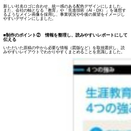
新しい社名ロゴに合わせ、統一感のある配色デザインにしました。
また、会社の軸となる「教育」や「先進技術（AI・DX）」を連想す
るようなメイン画像を採用し、事業状況や今後の展望をイメージし
やすいデザインにしました。
■制作のポイント② 情報を整理し、読みやすいレポートにして
伝える
いただいた原稿の中から必要な情報（図版など）を取捨選択し、読
みやすいレイアウトでわかりやすくまとめることを意識しました。