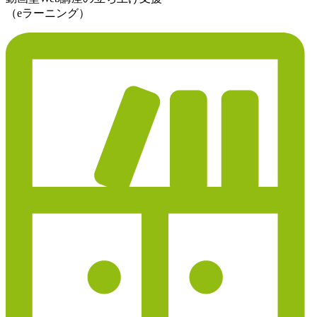
（eラーニング）