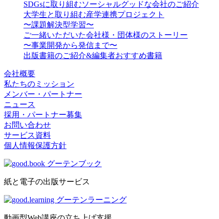
SDGsに取り組むソーシャルグッドな会社のご紹介
大学生と取り組む産学連携プロジェクト
〜課題解決型学習〜
ご一緒いただいた会社様・団体様のストーリー
〜事業開発から発信まで〜
出版書籍のご紹介&編集者おすすめ書籍
会社概要
私たちのミッション
メンバー・パートナー
ニュース
採用・パートナー募集
お問い合わせ
サービス資料
個人情報保護方針
紙と電子の出版サービス
動画型Web講座の立ち上げ支援