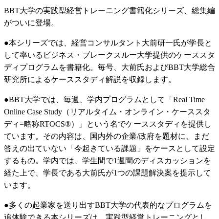
BBT大学の実践型経営トレーニング書籍化シリーズ、総集編
がついに登場。
●本シリーズでは、経営コンサルタント大前研一氏が学長と
して率いるビジネス・ブレークスルー大学提供のケーススタ
ディプログラムを書籍化。毎号、大前氏およびBBT大学総合
研究所によるケーススタディ解説を収録します。
●BBT大学では、毎週、学内プログラムとして「Real Time
Online Case Study（リアルタイム・オンライン・ケーススタ
ディ=略称RTOCS®）」という名でケーススタディを提供し
ています。その内容は、国内外の企業/政府を題材に、まだ
答えの出ていない「今起きている課題」をケースとして設定
するもの。学内では、学生間で1週間のディスカッションを
経た上で、学長である大前氏が1つの課題解決案を提示して
います。
●多くの起業家を送り出すBBT大学の代表的なプログラムを
追体験できる本シリーズは、実践型経営トレーニングとし