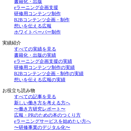
書籍化・出版
eラーニング企画支援
研修用コンテンツ制作
B2Bコンテンツ企画・制作
想いを伝える広報
ホワイトペーパー制作
実績紹介
すべての実績を見る
書籍化・出版の実績
eラーニング企画支援の実績
研修用コンテンツ制作の実績
B2Bコンテンツ企画・制作の実績
想いを伝える広報の実績
お役立ち読み物
すべての記事を見る
新しい働き方を考える方へ
〜働き方研究レポート〜
広報・PRのための本のつくり方
eラーニングサービスを始めたい方へ
〜研修事業のデジタル化〜