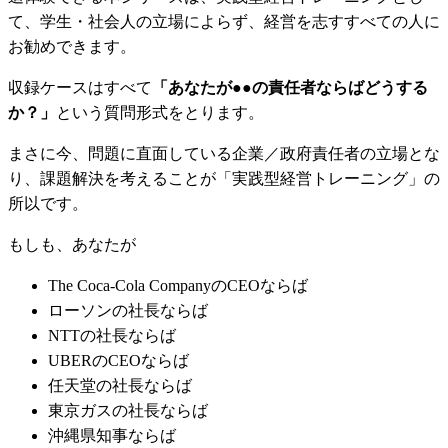
て、学生・社会人の立場によらず、経営を志すすべての人に
お勧めできます。
収録ケースはすべて
「あなたが●●の責任者ならばどうする
か？」
という質問形式をとります。
まさに今、問題に直面している企業／政府責任者の立場とな
り、課題解決を考えることが「実践型経営トレーニング」の
所以です。
もしも、あなたが
The Coca-Cola CompanyのCEOならば
ローソンの社長ならば
NTTの社長ならば
UBERのCEOならば
任天堂の社長ならば
東京ガスの社長ならば
沖縄県知事ならば