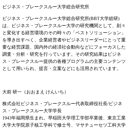
ビジネス・ブレークスルー大学総合研究所
ビジネス・ブレークスルー大学総合研究所(BBT大学総研)
は、ビジネス・ブレークスルー大学の研究機関として、刻々
と変化する経営環境のその時々の「ベストソリューション」
を導き出すべく、企業経営者やビジネスリーダーにとって重
要な経営課題、国内外の経済社会動向などにフォーカスした
調査・分析・研究を行っています。その研究結果はビジネ
ス・ブレークスルー提供の各種プログラムの主要コンテンツ
として用いられ、提言・立案などにも活用されています。
大前 研一（おおまえ けんいち）
株式会社ビジネス・ブレークスルー代表取締役社長/ビジネ
ス・ブレークスルー大学学長
1943年福岡県生まれ。早稲田大学理工学部卒業後、東京工業
大学大学院原子核工学科で修士号、マサチューセツ工科大学