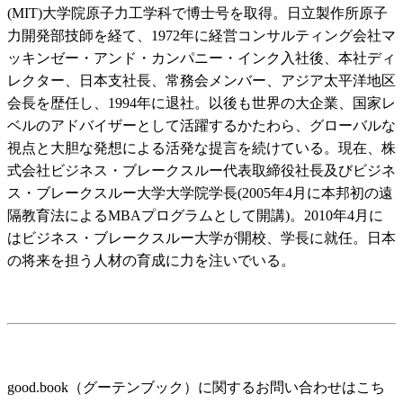
(MIT)大学院原子力工学科で博士号を取得。日立製作所原子
力開発部技師を経て、1972年に経営コンサルティング会社マ
ッキンゼー・アンド・カンパニー・インク入社後、本社ディ
レクター、日本支社長、常務会メンバー、アジア太平洋地区
会長を歴任し、1994年に退社。以後も世界の大企業、国家レ
ベルのアドバイザーとして活躍するかたわら、グローバルな
視点と大胆な発想による活発な提言を続けている。現在、株
式会社ビジネス・ブレークスルー代表取締役社長及びビジネ
ス・ブレークスルー大学大学院学長(2005年4月に本邦初の遠
隔教育法によるMBAプログラムとして開講)。2010年4月に
はビジネス・ブレークスルー大学が開校、学長に就任。日本
の将来を担う人材の育成に力を注いでいる。
good.book（グーテンブック）に関するお問い合わせはこち