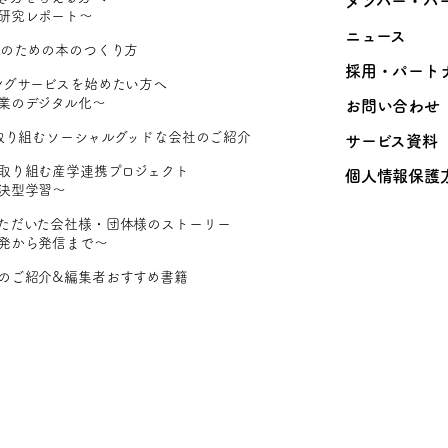
メンバー・パ
研究レポート〜
ニュース
Rのための本のつくり方
採用・パート
ングサービスを始めたい方へ
業のデジタル化〜
お問い合わせ
に取り組むソーシャルグッドな会社のご紹介
サービス資料
取り組む産学連携プロジェクト
個人情報保護
決型学習〜
ただいた会社様・団体様のストーリー
発から発信まで〜
のご紹介&編集者おすすめ書籍