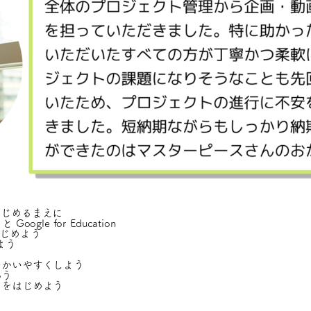
はじめるまえに
ogle for Education
はじめよう
よう
つかいやすくしよう
ろう
うをはじめよう