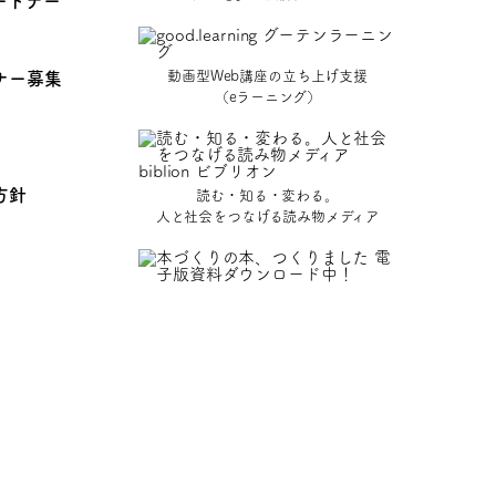
ートナー
動画型Web講座の立ち上げ支援
ナー募集
（eラーニング）
方針
読む・知る・変わる。
人と社会をつなげる読み物メディア