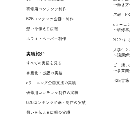
〜働き方
研修用コンテンツ制作
広報・P
B2Bコンテンツ企画・制作
eラーニ
想いを伝える広報
〜研修事
ホワイトペーパー制作
SDGs
大学生と
実績紹介
〜課題解
すべての実績を見る
ご一緒い
〜事業開
書籍化・出版の実績
出版書籍
eラーニング企画支援の実績
研修用コンテンツ制作の実績
B2Bコンテンツ企画・制作の実績
想いを伝える広報の実績