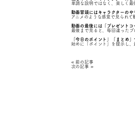
単調な説明ではなく、楽しく最
動画冒頭にはキャラクターのや
アニメのような感覚で見られて
動画の最後には「プレゼントコ
最後まで見ると、毎回違ったプ
「今日のポイント」「まとめ」
始めに「ポイント」を提示し、
«
前の記事
次の記事
»