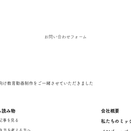
依頼、お問い合わせ、その他ご相談はこちらからご
お問い合わせフォーム
向け教育動画制作をご一緒させていただきました
ち読み物
会社概要
記事を見る
私たちのミッ
き方を考える方へ