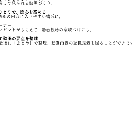
後まで見られる動画づくり。
りとりで、関心を高める
動画の内容に入りやすい構成に。
ーナー」
レゼントがもらえて、動画視聴の意欲づけにも。
で動画の要点を整理
最後に「まとめ」で整理。動画内容の記憶定着を図ることができま
お問い合わせ