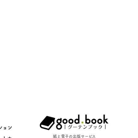
連絡ください
ション
紙と電子の出版サービス