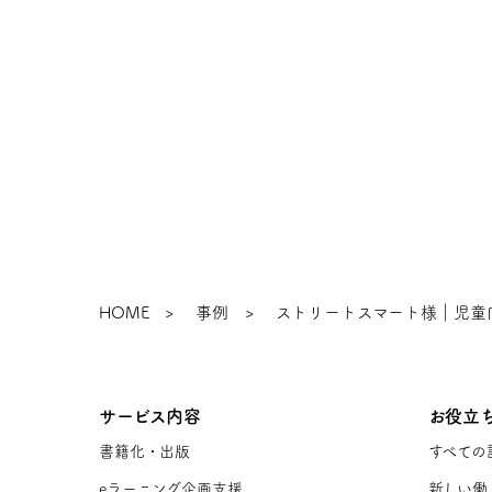
お仕事のご
HOME
事例
ストリートスマート様｜児童
サービス内容
お役立
書籍化・出版
すべての
eラーニング企画支援
新しい働