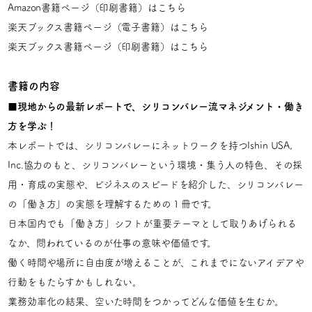
Amazon書籍ページ（印刷書籍）は
こちら
楽天ブックス書籍ページ（電子書籍）は
こちら
楽天ブックス書籍ページ（印刷書籍）は
こちら
書籍の内容
■現地からの最新レポートで、シリコンバレー流マネジメント・働き
方を学ぶ！
本レポートでは、シリコンバレーにネットワークを持つIshin USA,
Inc.協力のもと、シリコンバレーという環境・集う人の特色、その採
用・育成の実態や、ビジネスのスピードを紹介した、シリコンバレー
の「働き方」の実態を理解するための１冊です。
日本国内でも「働き方」シフトが重要テーマとして取りあげられる
なか、問われているのが仕事の意味や価値です。
働く時間や場所に自由度が増えることが、これまでにないアイデアや
行動をもたらすかもしれない。
業務効率化の結果、空いた時間をつかってどんな価値を生むか。