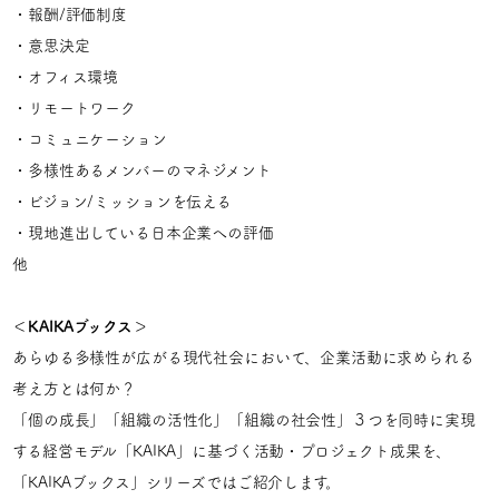
・報酬/評価制度
・意思決定
・オフィス環境
・リモートワーク
・コミュニケーション
・多様性あるメンバーのマネジメント
・ビジョン/ミッションを伝える
・現地進出している日本企業への評価
他
＜KAIKAブックス＞
あらゆる多様性が広がる現代社会において、企業活動に求められる
考え方とは何か？
「個の成長」「組織の活性化」「組織の社会性」３つを同時に実現
する経営モデル「KAIKA」に基づく活動・プロジェクト成果を、
「KAIKAブックス」シリーズではご紹介します。