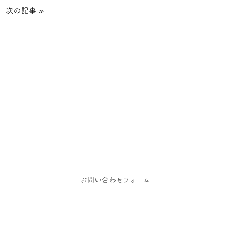
次の記事
»
お問い合わせ
お仕事のご依頼、お問い合わせ、その他ご相談はこち
らからご連絡ください
お問い合わせフォーム