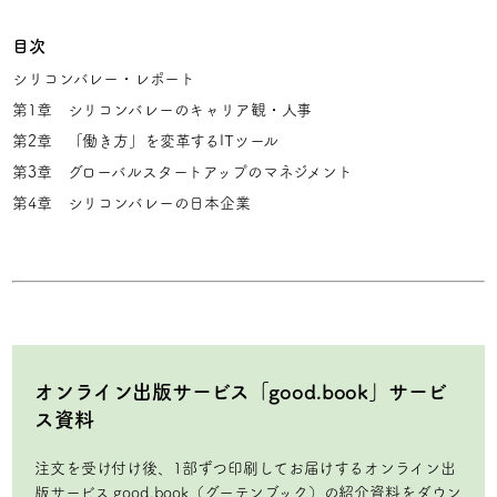
目次
シリコンバレー・レポート
第1章 シリコンバレーのキャリア観・人事
第2章 「働き方」を変革するITツール
第3章 グローバルスタートアップのマネジメント
第4章 シリコンバレーの日本企業
オンライン出版サービス「good.book」サービ
ス資料
注文を受け付け後、1部ずつ印刷してお届けするオンライン出
版サービス good.book（グーテンブック）の紹介資料をダウン