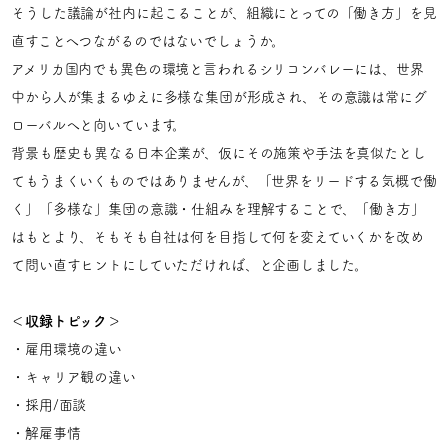
そうした議論が社内に起こることが、組織にとっての「働き方」を見
直すことへつながるのではないでしょうか。
アメリカ国内でも異色の環境と言われるシリコンバレーには、世界
中から人が集まるゆえに多様な集団が形成され、その意識は常にグ
ローバルへと向いています。
背景も歴史も異なる日本企業が、仮にその施策や手法を真似たとし
てもうまくいくものではありませんが、「世界をリードする気概で働
く」「多様な」集団の意識・仕組みを理解することで、「働き方」
はもとより、そもそも自社は何を目指して何を変えていくかを改め
て問い直すヒントにしていただければ、と企画しました。
＜収録トピック＞
・雇用環境の違い
・キャリア観の違い
・採用/面談
・解雇事情