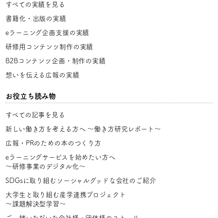
すべての実績を見る
書籍化・出版の実績
eラーニング企画支援の実績
研修用コンテンツ制作の実績
B2Bコンテンツ企画・制作の実績
想いを伝える広報の実績
お役立ち読み物
すべての記事を見る
新しい働き方を考える方へ
〜働き方研究レポート〜
広報・PRのための本のつくり方
eラーニングサービスを始めたい方へ
〜研修事業のデジタル化〜
SDGsに取り組むソーシャルグッドな会社のご紹介
大学生と取り組む産学連携プロジェクト
〜課題解決型学習〜
ご一緒いただいた会社様・団体様のストーリー