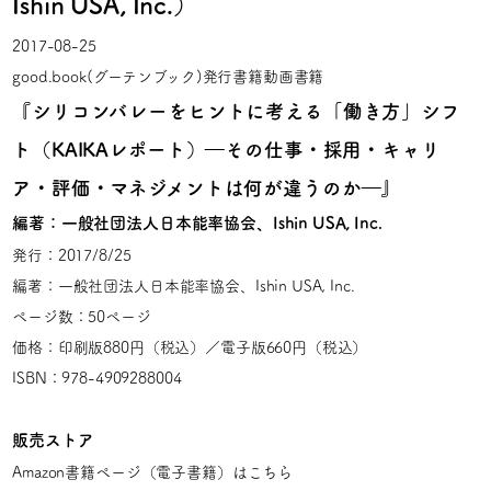
Ishin USA, Inc.）
2017-08-25
good.book(グーテンブック)発行書籍
動画
書籍
『シリコンバレーをヒントに考える「働き方」シフ
ト（KAIKAレポート）―その仕事・採用・キャリ
ア・評価・マネジメントは何が違うのか―』
編著：一般社団法人日本能率協会、Ishin USA, Inc.
発行：2017/8/25
編著：一般社団法人日本能率協会、Ishin USA, Inc.
ページ数：50ページ
価格：印刷版880円（税込）／電子版660円（税込）
ISBN：
978-4909288004
販売ストア
Amazon書籍ページ（電子書籍）は
こちら