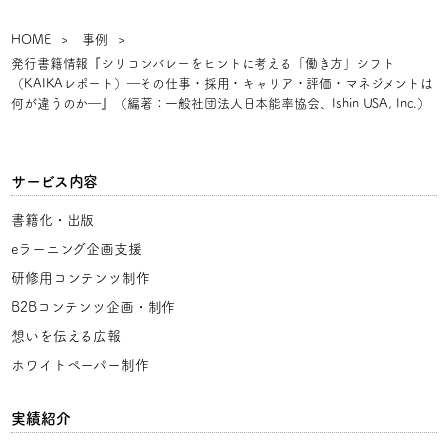
HOME
事例
発行書籍情報『シリコンバレーをヒントに考える「働き方」シフト
（KAIKAレポート）―その仕事・採用・キャリア・評価・マネジメントは
何が違うのか―』（編著：一般社団法人日本能率協会、Ishin USA, Inc.）
サービス内容
書籍化・出版
eラーニング企画支援
研修用コンテンツ制作
B2Bコンテンツ企画・制作
想いを伝える広報
ホワイトペーパー制作
実績紹介