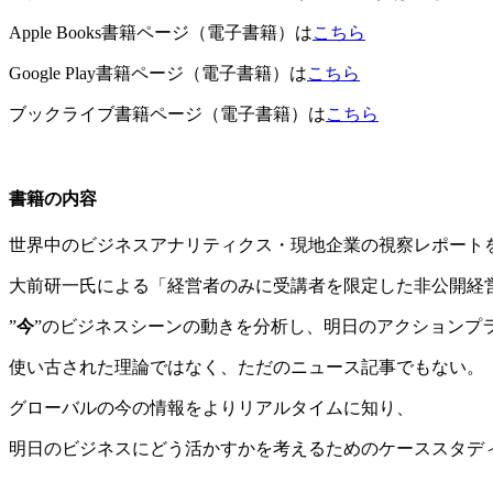
Apple Books書籍ページ（電子書籍）は
こちら
Google Play書籍ページ（電子書籍）は
こちら
ブックライブ書籍ページ（電子書籍）は
こちら
書籍の内容
世界中のビジネスアナリティクス・現地企業の視察レポート
大前研一氏による「経営者のみに受講者を限定した非公開経
”
今
”のビジネスシーンの動きを分析し、明日のアクションプ
使い古された理論ではなく、ただのニュース記事でもない。
グローバルの今の情報をよりリアルタイムに知り、
明日のビジネスにどう活かすかを考えるためのケーススタデ