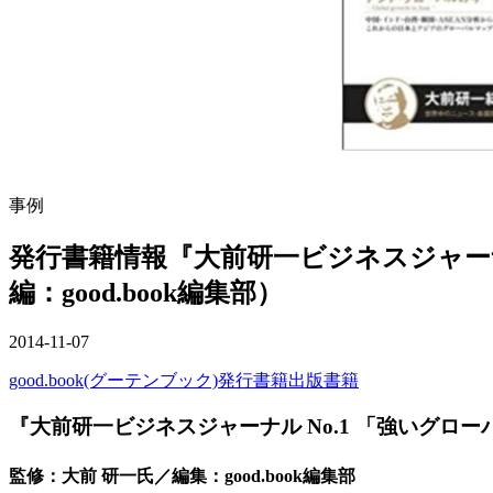
事例
発行書籍情報『大前研一ビジネスジャーナ
編：good.book編集部）
2014-11-07
good.book(グーテンブック)発行書籍
出版
書籍
『大前研一ビジネスジャーナル No.1 「強いグロ
監修：大前 研一氏／編集：good.book編集部