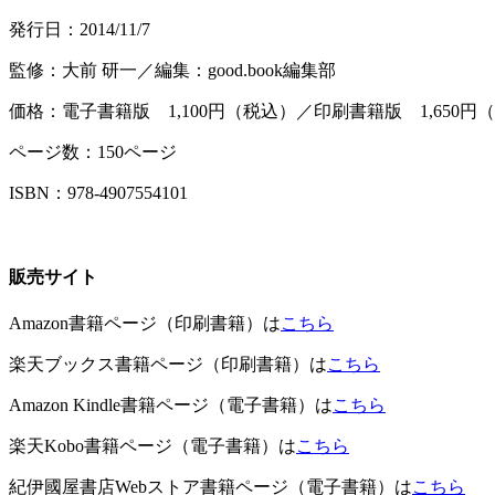
発行日：2014/11/7
監修：大前 研一／編集：good.book編集部
価格：電子書籍版 1,100円（税込）／印刷書籍版 1,650円
ページ数：150ページ
ISBN：
978-4907554101
販売サイト
Amazon書籍ページ（印刷書籍）は
こちら
楽天ブックス書籍ページ（印刷書籍）は
こちら
Amazon Kindle書籍ページ（電子書籍）は
こちら
楽天Kobo書籍ページ（電子書籍）は
こちら
紀伊國屋書店Webストア書籍ページ（電子書籍）は
こちら