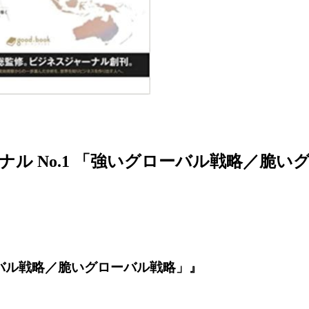
ル No.1 「強いグローバル戦略／脆い
ーバル戦略／脆いグローバル戦略」』