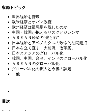
収録トピック
世界経済を俯瞰
欧米経済とオバマ政権
欧州経済は最悪期を脱したのか
中国・韓国が抱えるリスクとジレンマ
ＡＳＥＡＮ経済の”光と影”
日本経済とアベノミクスの致命的な問題点
日本を立て直す「大前流 改革案」
日本とアジアのグローバル化
韓国、中国、台湾、インドのグローバル化
ＡＳＥＡＮのグローバル化
グローバル化の拡大と今後の課題
…他
目次