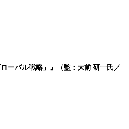
グローバル戦略」』（監：大前 研一氏／