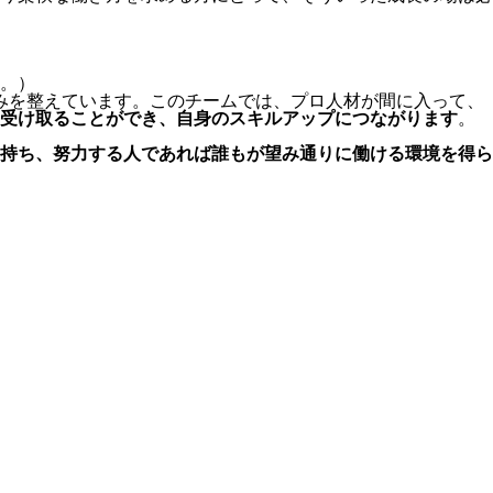
す。）
みを整えています。このチームでは、プロ人材が間に入って、
受け取ることができ、自身のスキルアップにつながります
。
持ち、努力する人であれば誰もが望み通りに働ける環境を得ら