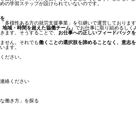
めの学習ステップが設けられていないのです。
を
旅の「多様性ある方の就労支援事業」を引継いで運営しておりま
、地域・時間を超えた協働チーム」
でお仕事に取り組めるしく
きます。そうすることで、
お仕事への正しいフィードバックを
ません。それでも
働くことの選択肢を諦めることなく、意志を
います。
ください。
連絡ください
な働き方」を探る