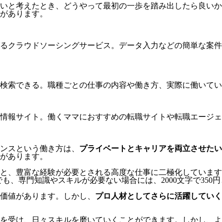
いと考えたとき、どうやって最初の一歩を踏み出したら良いか
があります。
るクラウドソーシングサービス。データ入力などの簡単な案件
検索できる。職種ごとの仕事の内容や働き方、実際に働いてい
情報サイト。働くママにおすすめの転職サイトや転職エージェ
ンスという働き方は、
プライベートとキャリアを両立させたい
があります。
と、豊富な経験が必要とされる高度な仕事に二極化しています
でも、専門知識やスキルが必要ない場合には、2000文字で350
価値があります。しかし、
プロ人材としてさらに活躍していく
を受け、日々スキルを磨いていくことができます。しかし、よ