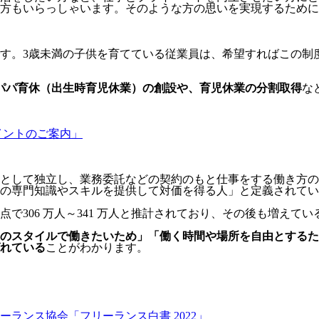
方もいらっしゃいます。そのような方の思いを実現するために
す。3歳未満の子供を育てている従業員は、希望すればこの制
パパ育休（出生時育児休業）の創設や、育児休業の分割取得
な
イントのご案内」
人として独立し、業務委託などの契約のもと仕事をする働き方
の専門知識やスキルを提供して対価を得る人」と定義されてい
点で306 万人～341 万人と推計されており、その後も増えて
のスタイルで働きたいため」「働く時間や場所を自由とするた
れている
ことがわかります。
ランス協会「フリーランス白書 2022」