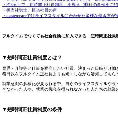
・約3ヵ月で「短時間正社員制度」を導入（弊社の事例をご
・担当社労士、担当社員の声
・masterpeaceではライフスタイルに合わせた多様な働き方
フルタイムでなくても社会保険に加入できる「短時間正社員
▼短時間正社員制度とは？
育児・介護等と仕事を両立したい社員、決まった日時だけ働
務日数をフルタイム正社員よりも短くしながら活躍してもら
就業意識の多様化が見られる中、自らのライフスタイルやラ
きなかった人や、就業の機会を得られなかった人たちの就業
▼短時間正社員制度の条件