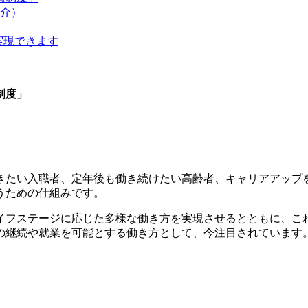
紹介）
が実現できます
制度」
きたい入職者、定年後も働き続けたい高齢者、キャリアアップ
うための仕組みです。
イフステージに応じた多様な働き方を実現させるとともに、こ
の継続や就業を可能とする働き方として、今注目されています