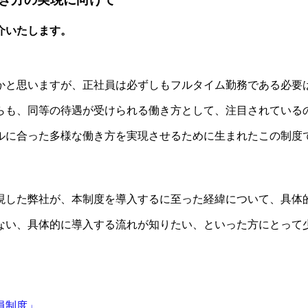
介いたします。
かと思いますが、正社員は必ずしもフルタイム勤務である必要
らも、同等の待遇が受けられる働き方として、注目されている
ルに合った多様な働き方を実現させるために生まれたこの制度
現した弊社が、本制度を導入するに至った経緯について、具体
ない、具体的に導入する流れが知りたい、といった方にとって
員制度」