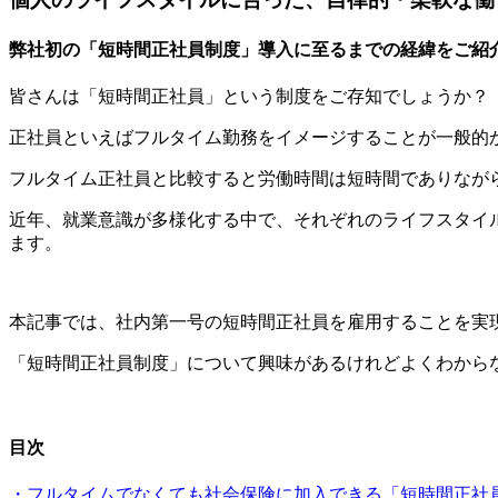
弊社初の「短時間正社員制度」導入に至るまでの経緯をご紹
皆さんは「短時間正社員」という制度をご存知でしょうか？
正社員といえばフルタイム勤務をイメージすることが一般的
フルタイム正社員と比較すると労働時間は短時間でありなが
近年、就業意識が多様化する中で、それぞれのライフスタイ
ます。
本記事では、社内第一号の短時間正社員を雇用することを実
「短時間正社員制度」について興味があるけれどよくわから
目次
・フルタイムでなくても社会保険に加入できる「短時間正社