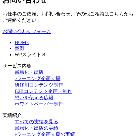
お仕事のご依頼、お問い合わせ、その他ご相談はこちらから
ご連絡ください
お問い合わせフォーム
HOME
事例
WPスライド３
サービス内容
書籍化・出版
eラーニング企画支援
研修用コンテンツ制作
B2Bコンテンツ企画・制作
想いを伝える広報
ホワイトペーパー制作
実績紹介
すべての実績を見る
書籍化・出版の実績
eラーニング企画支援の実績