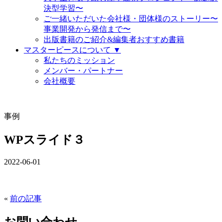
決型学習〜
ご一緒いただいた会社様・団体様のストーリー〜
事業開発から発信まで〜
出版書籍のご紹介&編集者おすすめ書籍
マスターピースについて ▼
私たちのミッション
メンバー・パートナー
会社概要
事例
WPスライド３
2022-06-01
«
前の記事
お問い合わせ