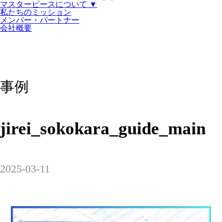
マスターピースについて ▼
私たちのミッション
メンバー・パートナー
会社概要
事例
jirei_sokokara_guide_main
2025-03-11