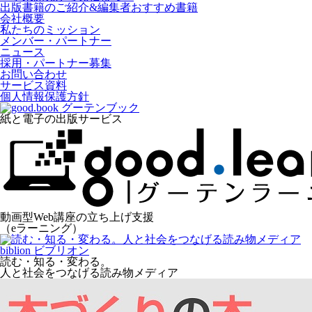
出版書籍のご紹介&編集者おすすめ書籍
会社概要
私たちのミッション
メンバー・パートナー
ニュース
採用・パートナー募集
お問い合わせ
サービス資料
個人情報保護方針
紙と電子の出版サービス
動画型Web講座の立ち上げ支援
（eラーニング）
読む・知る・変わる。
人と社会をつなげる読み物メディア