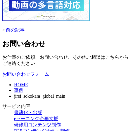
«
前の記事
お問い合わせ
お仕事のご依頼、お問い合わせ、その他ご相談はこちらから
ご連絡ください
お問い合わせフォーム
HOME
事例
jirei_sokokara_global_main
サービス内容
書籍化・出版
eラーニング企画支援
研修用コンテンツ制作
B2Bコンテンツ企画・制作