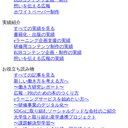
想いを伝える広報
ホワイトペーパー制作
実績紹介
すべての実績を見る
書籍化・出版の実績
eラーニング企画支援の実績
研修用コンテンツ制作の実績
B2Bコンテンツ企画・制作の実績
想いを伝える広報の実績
お役立ち読み物
すべての記事を見る
新しい働き方を考える方へ
〜働き方研究レポート〜
広報・PRのための本のつくり方
eラーニングサービスを始めたい方へ
〜研修事業のデジタル化〜
SDGsに取り組むソーシャルグッドな会社のご紹介
大学生と取り組む産学連携プロジェクト
〜課題解決型学習〜