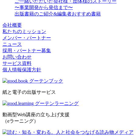
ご一緒いただいた会社様・団体様のストーリー
〜事業開発から発信まで〜
出版書籍のご紹介&編集者おすすめ書籍
会社概要
私たちのミッション
メンバー・パートナー
ニュース
採用・パートナー募集
お問い合わせ
サービス資料
個人情報保護方針
紙と電子の出版サービス
動画型Web講座の立ち上げ支援
（eラーニング）