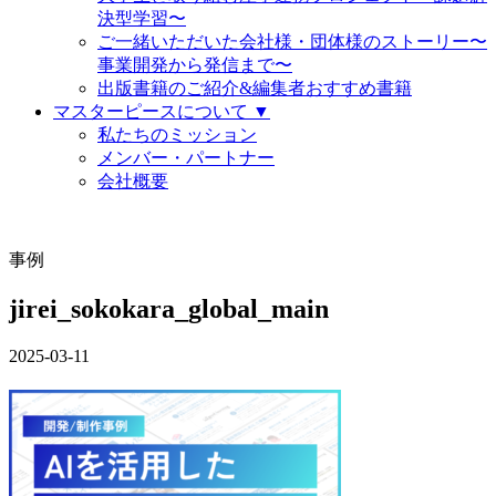
決型学習〜
ご一緒いただいた会社様・団体様のストーリー〜
事業開発から発信まで〜
出版書籍のご紹介&編集者おすすめ書籍
マスターピースについて ▼
私たちのミッション
メンバー・パートナー
会社概要
事例
jirei_sokokara_global_main
2025-03-11