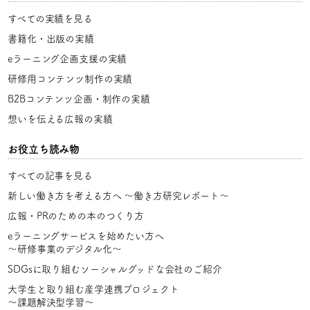
すべての実績を見る
書籍化・出版の実績
eラーニング企画支援の実績
研修用コンテンツ制作の実績
B2Bコンテンツ企画・制作の実績
想いを伝える広報の実績
お役立ち読み物
すべての記事を見る
新しい働き方を考える方へ
〜働き方研究レポート〜
広報・PRのための本のつくり方
eラーニングサービスを始めたい方へ
〜研修事業のデジタル化〜
SDGsに取り組むソーシャルグッドな会社のご紹介
大学生と取り組む産学連携プロジェクト
〜課題解決型学習〜