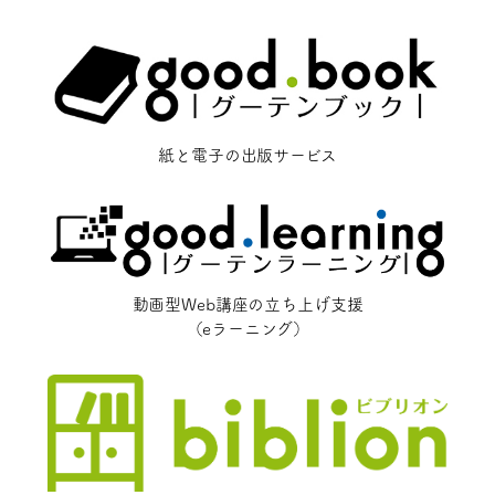
紙と電子の出版サービス
動画型Web講座の立ち上げ支援
（eラーニング）