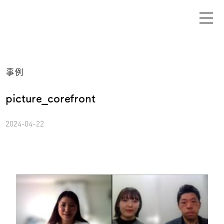
事例
picture_corefront
2024-04-22