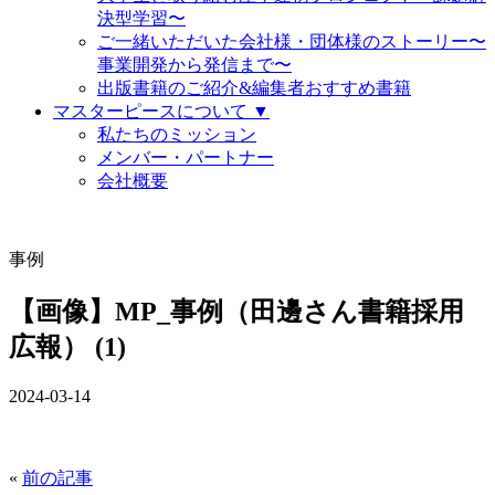
決型学習〜
ご一緒いただいた会社様・団体様のストーリー〜
事業開発から発信まで〜
出版書籍のご紹介&編集者おすすめ書籍
マスターピースについて ▼
私たちのミッション
メンバー・パートナー
会社概要
事例
【画像】MP_事例（田邊さん書籍採用
広報） (1)
2024-03-14
«
前の記事