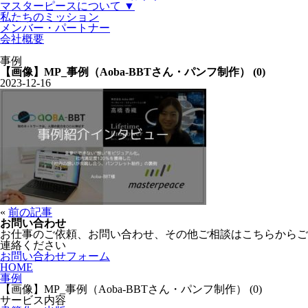
マスターピースについて ▼
私たちのミッション
メンバー・パートナー
会社概要
事例
【画像】MP_事例（Aoba-BBTさん・パンフ制作） (0)
2023-12-16
«
前の記事
お問い合わせ
お仕事のご依頼、お問い合わせ、その他ご相談はこちらからご
連絡ください
お問い合わせフォーム
HOME
事例
【画像】MP_事例（Aoba-BBTさん・パンフ制作） (0)
サービス内容