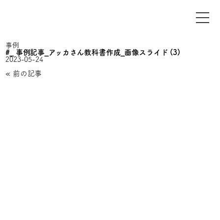
事例
#_ 事例記事_アッカさん教科書作成_画像スライド (3)
2023-05-24
«
前の記事
お問い合わせ
お仕事のご依頼、お問い合わせ、その他ご相談はこち
らからご連絡ください