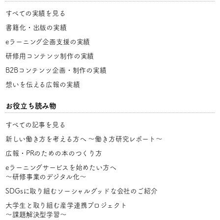
すべての実績を見る
書籍化・出版の実績
eラーニング企画支援の実績
研修用コンテンツ制作の実績
B2Bコンテンツ企画・制作の実績
想いを伝える広報の実績
お役立ち読み物
すべての記事を見る
新しい働き方を考える方へ
〜働き方研究レポート〜
広報・PRのための本のつくり方
eラーニングサービスを始めたい方へ
〜研修事業のデジタル化〜
SDGsに取り組むソーシャルグッドな会社のご紹介
大学生と取り組む産学連携プロジェクト
〜課題解決型学習〜