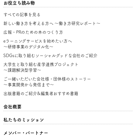
お役立ち読み物
すべての記事を見る
新しい働き方を考える方へ
〜働き方研究レポート〜
広報・PRのための本のつくり方
eラーニングサービスを始めたい方へ
〜研修事業のデジタル化〜
SDGsに取り組むソーシャルグッドな会社のご紹介
大学生と取り組む産学連携プロジェクト
〜課題解決型学習〜
ご一緒いただいた会社様・団体様のストーリー
〜事業開発から発信まで〜
出版書籍のご紹介&編集者おすすめ書籍
会社概要
私たちのミッション
メンバー・パートナー