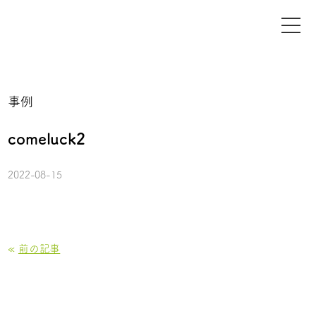
事例
comeluck2
2022-08-15
«
前の記事