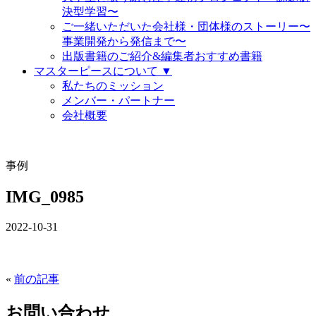
決型学習〜
ご一緒いただいた会社様・団体様のストーリー〜
事業開発から発信まで〜
出版書籍のご紹介&編集者おすすめ書籍
マスターピースについて ▼
私たちのミッション
メンバー・パートナー
会社概要
事例
IMG_0985
2022-10-31
«
前の記事
お問い合わせ