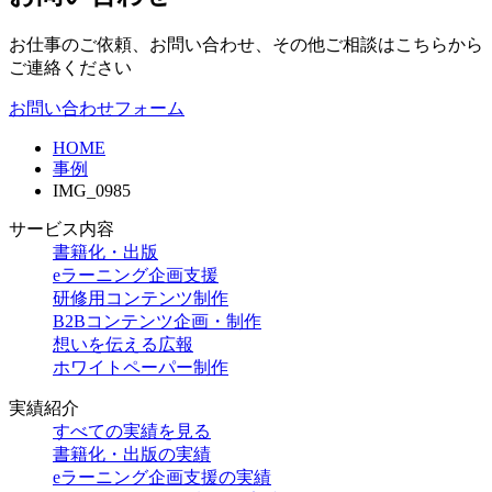
お仕事のご依頼、お問い合わせ、その他ご相談はこちらから
ご連絡ください
お問い合わせフォーム
HOME
事例
IMG_0985
サービス内容
書籍化・出版
eラーニング企画支援
研修用コンテンツ制作
B2Bコンテンツ企画・制作
想いを伝える広報
ホワイトペーパー制作
実績紹介
すべての実績を見る
書籍化・出版の実績
eラーニング企画支援の実績