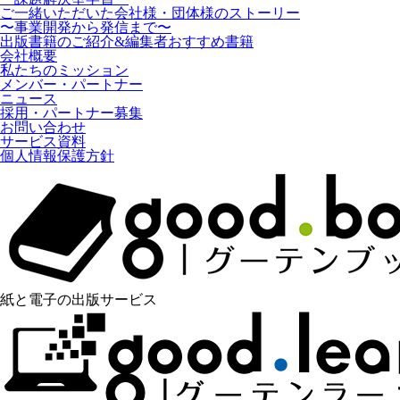
ご一緒いただいた会社様・団体様のストーリー
〜事業開発から発信まで〜
出版書籍のご紹介&編集者おすすめ書籍
会社概要
私たちのミッション
メンバー・パートナー
ニュース
採用・パートナー募集
お問い合わせ
サービス資料
個人情報保護方針
紙と電子の出版サービス