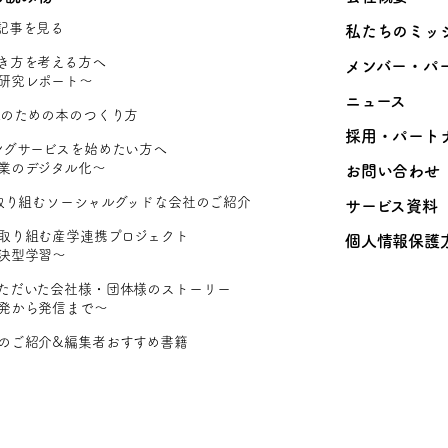
記事を見る
私たちのミッ
き方を考える方へ
メンバー・パ
研究レポート〜
ニュース
Rのための本のつくり方
採用・パート
ングサービスを始めたい方へ
業のデジタル化〜
お問い合わせ
に取り組むソーシャルグッドな会社のご紹介
サービス資料
取り組む産学連携プロジェクト
個人情報保護
決型学習〜
ただいた会社様・団体様のストーリー
発から発信まで〜
のご紹介&編集者おすすめ書籍