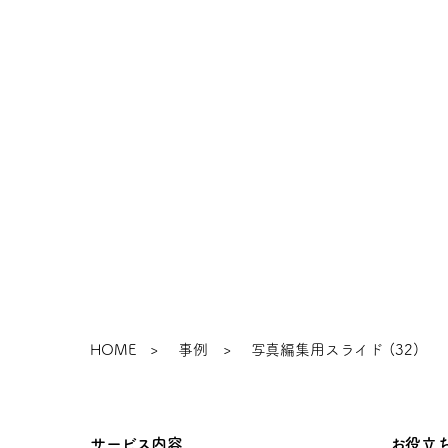
お仕事のご
HOME
事例
写真編集用スライド (32)
サービス内容
お役立