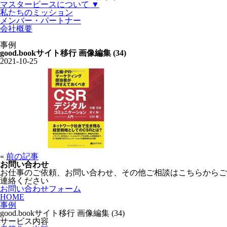
マスターピースについて ▼
私たちのミッション
メンバー・パートナー
会社概要
事例
good.bookサイト移行 画像編集 (34)
2021-10-25
«
前の記事
お問い合わせ
お仕事のご依頼、お問い合わせ、その他ご相談はこちらからご
連絡ください
お問い合わせフォーム
HOME
事例
good.bookサイト移行 画像編集 (34)
サービス内容