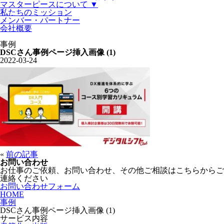
マスターピースについて ▼
私たちのミッション
メンバー・パートナー
会社概要
事例
DSCさん事例ページ挿入画像 (1)
2022-03-24
«
前の記事
お問い合わせ
お仕事のご依頼、お問い合わせ、その他ご相談はこちらからご
連絡ください
お問い合わせフォーム
HOME
事例
DSCさん事例ページ挿入画像 (1)
サービス内容