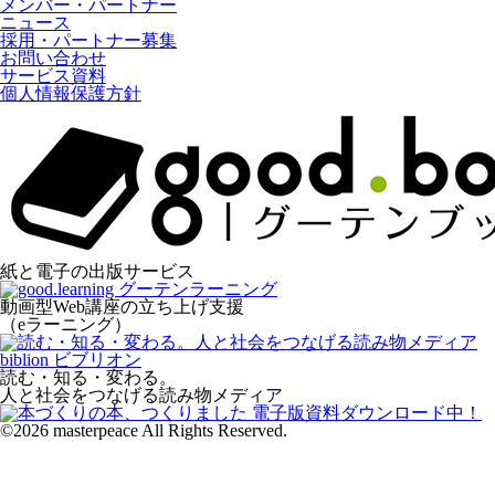
メンバー・パートナー
ニュース
採用・パートナー募集
お問い合わせ
サービス資料
個人情報保護方針
紙と電子の出版サービス
動画型Web講座の立ち上げ支援
（eラーニング）
読む・知る・変わる。
人と社会をつなげる読み物メディア
©2026 masterpeace All Rights Reserved.