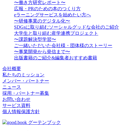
〜働き方研究レポート〜
広報・PRのための本のつくり方
eラーニングサービスを始めたい方へ
〜研修事業のデジタル化〜
SDGsに取り組むソーシャルグッドな会社のご紹介
大学生と取り組む産学連携プロジェクト
〜課題解決型学習〜
ご一緒いただいた会社様・団体様のストーリー
〜事業開発から発信まで〜
出版書籍のご紹介&編集者おすすめ書籍
会社概要
私たちのミッション
メンバー・パートナー
ニュース
採用・パートナー募集
お問い合わせ
サービス資料
個人情報保護方針