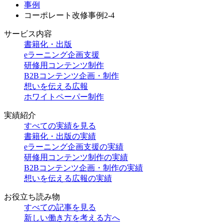
事例
コーポレート改修事例2-4
サービス内容
書籍化・出版
eラーニング企画支援
研修用コンテンツ制作
B2Bコンテンツ企画・制作
想いを伝える広報
ホワイトペーパー制作
実績紹介
すべての実績を見る
書籍化・出版の実績
eラーニング企画支援の実績
研修用コンテンツ制作の実績
B2Bコンテンツ企画・制作の実績
想いを伝える広報の実績
お役立ち読み物
すべての記事を見る
新しい働き方を考える方へ