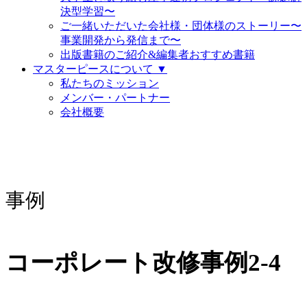
決型学習〜
ご一緒いただいた会社様・団体様のストーリー〜
事業開発から発信まで〜
出版書籍のご紹介&編集者おすすめ書籍
マスターピースについて ▼
私たちのミッション
メンバー・パートナー
会社概要
事例
コーポレート改修事例2-4