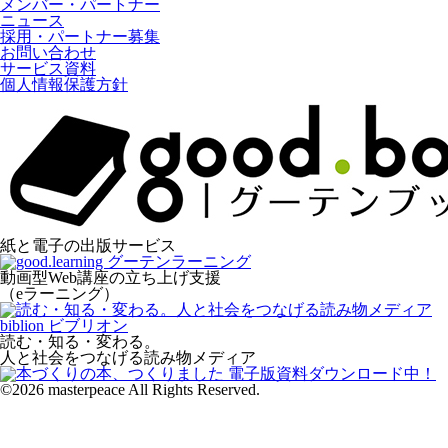
メンバー・パートナー
ニュース
採用・パートナー募集
お問い合わせ
サービス資料
個人情報保護方針
紙と電子の出版サービス
動画型Web講座の立ち上げ支援
（eラーニング）
読む・知る・変わる。
人と社会をつなげる読み物メディア
©2026 masterpeace All Rights Reserved.