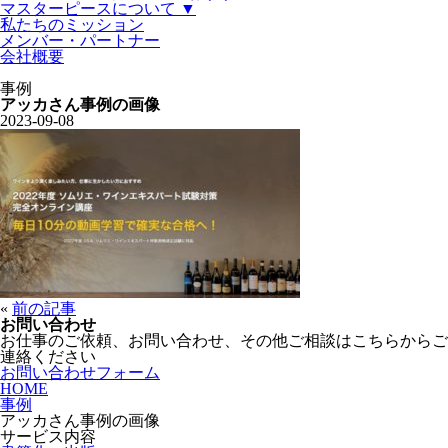
マスターピースについて ▼
私たちのミッション
メンバー・パートナー
会社概要
事例
アッカさん事例の画像
2023-09-08
«
前の記事
お問い合わせ
お仕事のご依頼、お問い合わせ、その他ご相談はこちらからご
連絡ください
お問い合わせフォーム
HOME
事例
アッカさん事例の画像
サービス内容