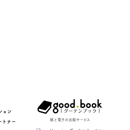
ション
紙と電子の出版サービス
ートナー