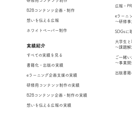
研修用コンテンツ制作
広報・P
B2Bコンテンツ企画・制作
eラーニ
想いを伝える広報
〜研修事
ホワイトペーパー制作
SDGs
大学生と
実績紹介
〜課題解
すべての実績を見る
ご一緒い
〜事業開
書籍化・出版の実績
出版書籍
eラーニング企画支援の実績
研修用コンテンツ制作の実績
B2Bコンテンツ企画・制作の実績
想いを伝える広報の実績