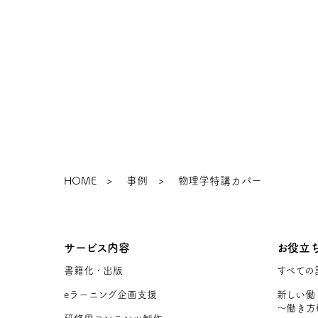
HOME
事例
物理学特講カバー
サービス内容
お役立
書籍化・出版
すべての
eラーニング企画支援
新しい働
〜働き方