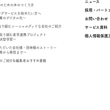
ニュース
Rのための本のつくり方
採用・パート
ングサービスを始めたい方へ
業のデジタル化〜
お問い合わせ
に取り組むソーシャルグッドな会社のご紹介
サービス資料
取り組む産学連携プロジェクト
個人情報保護
決型学習〜
ただいた会社様・団体様のストーリー
発から発信まで〜
のご紹介&編集者おすすめ書籍