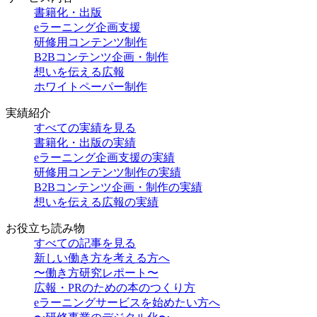
書籍化・出版
eラーニング企画支援
研修用コンテンツ制作
B2Bコンテンツ企画・制作
想いを伝える広報
ホワイトペーパー制作
実績紹介
すべての実績を見る
書籍化・出版の実績
eラーニング企画支援の実績
研修用コンテンツ制作の実績
B2Bコンテンツ企画・制作の実績
想いを伝える広報の実績
お役立ち読み物
すべての記事を見る
新しい働き方を考える方へ
〜働き方研究レポート〜
広報・PRのための本のつくり方
eラーニングサービスを始めたい方へ