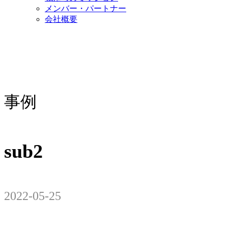
メンバー・パートナー
会社概要
事例
sub2
2022-05-25