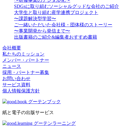
〜研修事業のデジタル化〜
SDGsに取り組むソーシャルグッドな会社のご紹介
大学生と取り組む産学連携プロジェクト
〜課題解決型学習〜
ご一緒いただいた会社様・団体様のストーリー
〜事業開発から発信まで〜
出版書籍のご紹介&編集者おすすめ書籍
会社概要
私たちのミッション
メンバー・パートナー
ニュース
採用・パートナー募集
お問い合わせ
サービス資料
個人情報保護方針
紙と電子の出版サービス