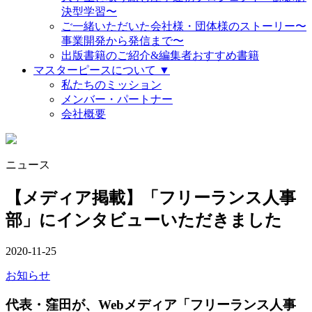
決型学習〜
ご一緒いただいた会社様・団体様のストーリー〜
事業開発から発信まで〜
出版書籍のご紹介&編集者おすすめ書籍
マスターピースについて ▼
私たちのミッション
メンバー・パートナー
会社概要
ニュース
【メディア掲載】「フリーランス人事
部」にインタビューいただきました
2020-11-25
お知らせ
代表・窪田が、Webメディア「フリーランス人事