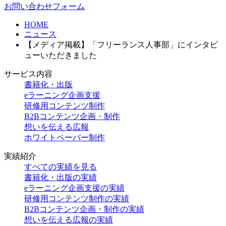
お問い合わせフォーム
HOME
ニュース
【メディア掲載】「フリーランス人事部」にインタビ
ューいただきました
サービス内容
書籍化・出版
eラーニング企画支援
研修用コンテンツ制作
B2Bコンテンツ企画・制作
想いを伝える広報
ホワイトペーパー制作
実績紹介
すべての実績を見る
書籍化・出版の実績
eラーニング企画支援の実績
研修用コンテンツ制作の実績
B2Bコンテンツ企画・制作の実績
想いを伝える広報の実績