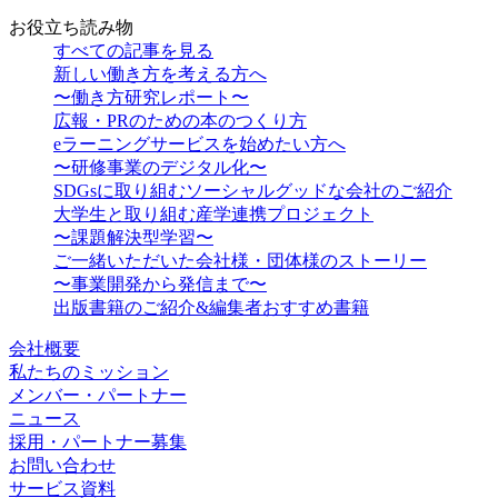
お役立ち読み物
すべての記事を見る
新しい働き方を考える方へ
〜働き方研究レポート〜
広報・PRのための本のつくり方
eラーニングサービスを始めたい方へ
〜研修事業のデジタル化〜
SDGsに取り組むソーシャルグッドな会社のご紹介
大学生と取り組む産学連携プロジェクト
〜課題解決型学習〜
ご一緒いただいた会社様・団体様のストーリー
〜事業開発から発信まで〜
出版書籍のご紹介&編集者おすすめ書籍
会社概要
私たちのミッション
メンバー・パートナー
ニュース
採用・パートナー募集
お問い合わせ
サービス資料