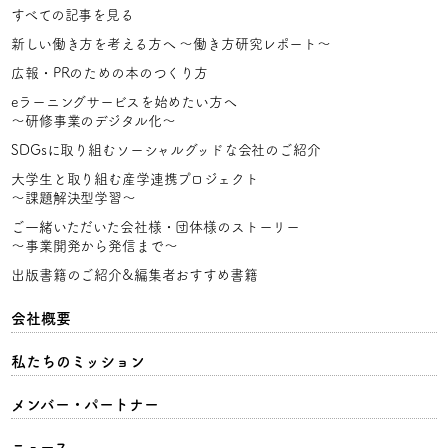
すべての記事を見る
新しい働き方を考える方へ
〜働き方研究レポート〜
広報・PRのための本のつくり方
eラーニングサービスを始めたい方へ
〜研修事業のデジタル化〜
SDGsに取り組むソーシャルグッドな会社のご紹介
大学生と取り組む産学連携プロジェクト
〜課題解決型学習〜
ご一緒いただいた会社様・団体様のストーリー
〜事業開発から発信まで〜
出版書籍のご紹介&編集者おすすめ書籍
会社概要
私たちのミッション
メンバー・パートナー
ニュース