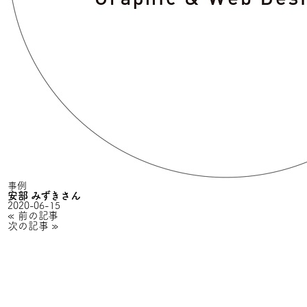
事例
安部 みずきさん
2020-06-15
«
前の記事
次の記事
»