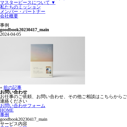
マスターピースについて ▼
私たちのミッション
メンバー・パートナー
会社概要
事例
goodbook20230417_main
2024-04-05
«
前の記事
お問い合わせ
お仕事のご依頼、お問い合わせ、その他ご相談はこちらからご
連絡ください
お問い合わせフォーム
HOME
事例
goodbook20230417_main
サービス内容