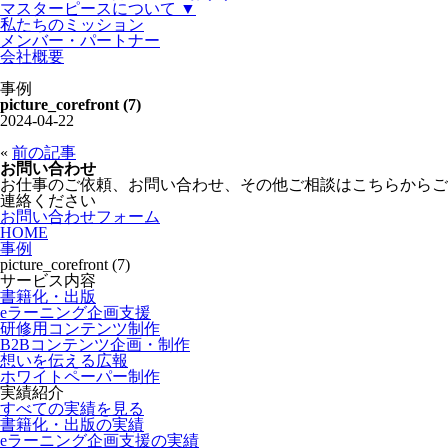
マスターピースについて ▼
私たちのミッション
メンバー・パートナー
会社概要
事例
picture_corefront (7)
2024-04-22
«
前の記事
お問い合わせ
お仕事のご依頼、お問い合わせ、その他ご相談はこちらからご
連絡ください
お問い合わせフォーム
HOME
事例
picture_corefront (7)
サービス内容
書籍化・出版
eラーニング企画支援
研修用コンテンツ制作
B2Bコンテンツ企画・制作
想いを伝える広報
ホワイトペーパー制作
実績紹介
すべての実績を見る
書籍化・出版の実績
eラーニング企画支援の実績