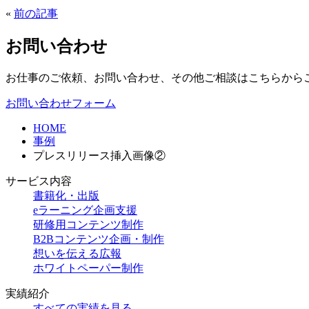
«
前の記事
お問い合わせ
お仕事のご依頼、お問い合わせ、その他ご相談はこちらから
お問い合わせフォーム
HOME
事例
プレスリリース挿入画像②
サービス内容
書籍化・出版
eラーニング企画支援
研修用コンテンツ制作
B2Bコンテンツ企画・制作
想いを伝える広報
ホワイトペーパー制作
実績紹介
すべての実績を見る