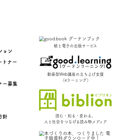
紙と電子の出版サービス
ション
ートナー
動画型Web講座の立ち上げ支援
（eラーニング）
ナー募集
読む・知る・変わる。
方針
人と社会をつなげる読み物メディア