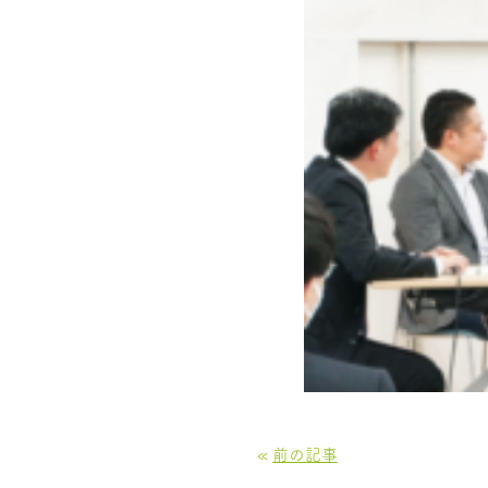
«
前の記事