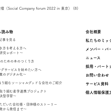
al Company forum 2022 in 東京） (8)
ち読み物
会社概要
記事を見る
私たちのミッ
き方を考える方へ
メンバー・パ
研究レポート〜
ニュース
Rのための本のつくり方
採用・パート
ングサービスを始めたい方へ
業のデジタル化〜
お問い合わせ
に取り組むソーシャルグッドな会社のご紹介
サービス資料
取り組む産学連携プロジェクト
個人情報保護
決型学習〜
ただいた会社様・団体様のストーリー
発から発信まで〜