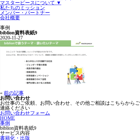
マスターピースについて ▼
私たちのミッション
メンバー・パートナー
会社概要
事例
biblion資料表紙9
2020-11-27
«
前の記事
お問い合わせ
お仕事のご依頼、お問い合わせ、その他ご相談はこちらからご
連絡ください
お問い合わせフォーム
HOME
事例
biblion資料表紙9
サービス内容
書籍化・出版