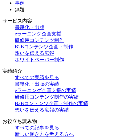
事例
無題
サービス内容
書籍化・出版
eラーニング企画支援
研修用コンテンツ制作
B2Bコンテンツ企画・制作
想いを伝える広報
ホワイトペーパー制作
実績紹介
すべての実績を見る
書籍化・出版の実績
eラーニング企画支援の実績
研修用コンテンツ制作の実績
B2Bコンテンツ企画・制作の実績
想いを伝える広報の実績
お役立ち読み物
すべての記事を見る
新しい働き方を考える方へ