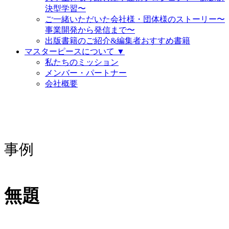
決型学習〜
ご一緒いただいた会社様・団体様のストーリー〜
事業開発から発信まで〜
出版書籍のご紹介&編集者おすすめ書籍
マスターピースについて ▼
私たちのミッション
メンバー・パートナー
会社概要
事例
無題