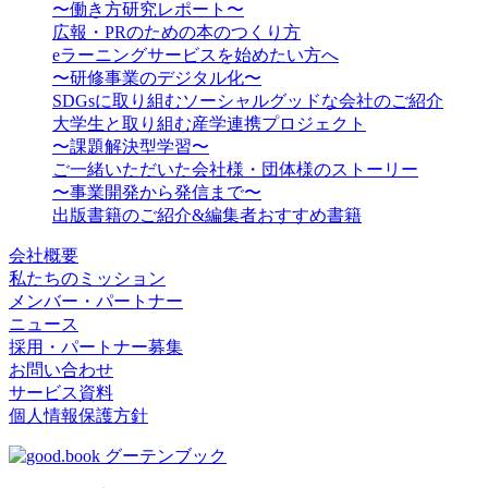
〜働き方研究レポート〜
広報・PRのための本のつくり方
eラーニングサービスを始めたい方へ
〜研修事業のデジタル化〜
SDGsに取り組むソーシャルグッドな会社のご紹介
大学生と取り組む産学連携プロジェクト
〜課題解決型学習〜
ご一緒いただいた会社様・団体様のストーリー
〜事業開発から発信まで〜
出版書籍のご紹介&編集者おすすめ書籍
会社概要
私たちのミッション
メンバー・パートナー
ニュース
採用・パートナー募集
お問い合わせ
サービス資料
個人情報保護方針