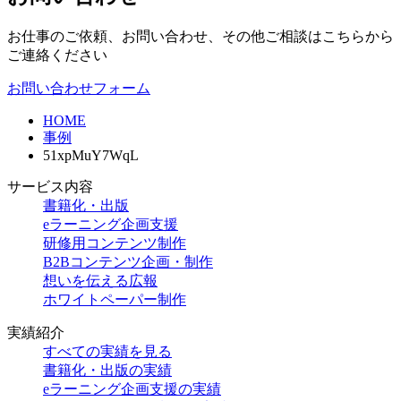
お仕事のご依頼、お問い合わせ、その他ご相談はこちらから
ご連絡ください
お問い合わせフォーム
HOME
事例
51xpMuY7WqL
サービス内容
書籍化・出版
eラーニング企画支援
研修用コンテンツ制作
B2Bコンテンツ企画・制作
想いを伝える広報
ホワイトペーパー制作
実績紹介
すべての実績を見る
書籍化・出版の実績
eラーニング企画支援の実績