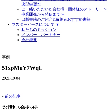
決型学習〜
ご一緒いただいた会社様・団体様のストーリー〜
事業開発から発信まで〜
出版書籍のご紹介&編集者おすすめ書籍
マスターピースについて ▼
私たちのミッション
メンバー・パートナー
会社概要
事例
51xpMuY7WqL
2021-10-04
«
前の記事
お問い合わせ