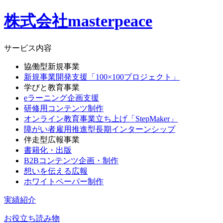
株式会社masterpeace
サービス内容
協働型新規事業
新規事業開発支援「100×100プロジェクト」
学びと教育事業
eラーニング企画支援
研修用コンテンツ制作
オンライン教育事業立ち上げ「StepMaker」
障がい者雇用推進型長期インターンシップ
伴走型広報事業
書籍化・出版
B2Bコンテンツ企画・制作
想いを伝える広報
ホワイトペーパー制作
実績紹介
お役立ち読み物