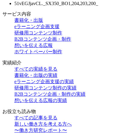
51vEGJjavCL._SX350_BO1,204,203,200_
サービス内容
書籍化・出版
eラーニング企画支援
研修用コンテンツ制作
B2Bコンテンツ企画・制作
想いを伝える広報
ホワイトペーパー制作
実績紹介
すべての実績を見る
書籍化・出版の実績
eラーニング企画支援の実績
研修用コンテンツ制作の実績
B2Bコンテンツ企画・制作の実績
想いを伝える広報の実績
お役立ち読み物
すべての記事を見る
新しい働き方を考える方へ
〜働き方研究レポート〜