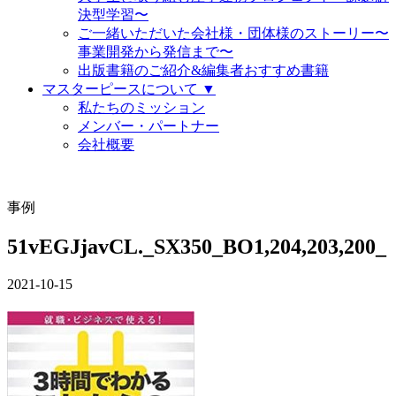
決型学習〜
ご一緒いただいた会社様・団体様のストーリー〜
事業開発から発信まで〜
出版書籍のご紹介&編集者おすすめ書籍
マスターピースについて ▼
私たちのミッション
メンバー・パートナー
会社概要
事例
51vEGJjavCL._SX350_BO1,204,203,200_
2021-10-15