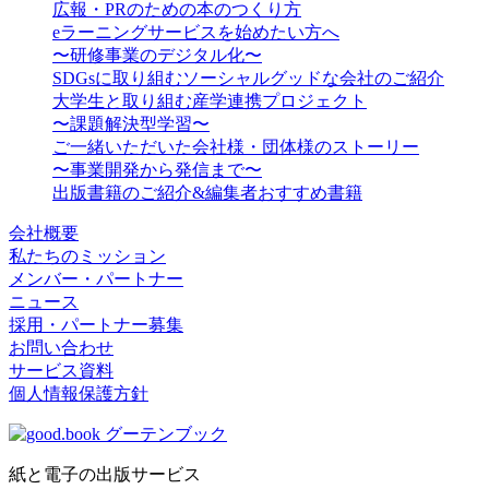
広報・PRのための本のつくり方
eラーニングサービスを始めたい方へ
〜研修事業のデジタル化〜
SDGsに取り組むソーシャルグッドな会社のご紹介
大学生と取り組む産学連携プロジェクト
〜課題解決型学習〜
ご一緒いただいた会社様・団体様のストーリー
〜事業開発から発信まで〜
出版書籍のご紹介&編集者おすすめ書籍
会社概要
私たちのミッション
メンバー・パートナー
ニュース
採用・パートナー募集
お問い合わせ
サービス資料
個人情報保護方針
紙と電子の出版サービス