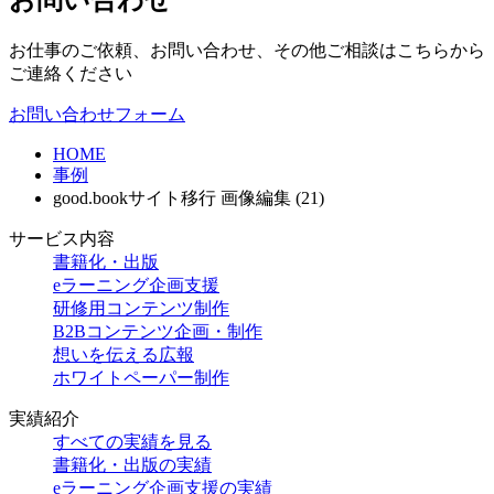
お仕事のご依頼、お問い合わせ、その他ご相談はこちらから
ご連絡ください
お問い合わせフォーム
HOME
事例
good.bookサイト移行 画像編集 (21)
サービス内容
書籍化・出版
eラーニング企画支援
研修用コンテンツ制作
B2Bコンテンツ企画・制作
想いを伝える広報
ホワイトペーパー制作
実績紹介
すべての実績を見る
書籍化・出版の実績
eラーニング企画支援の実績