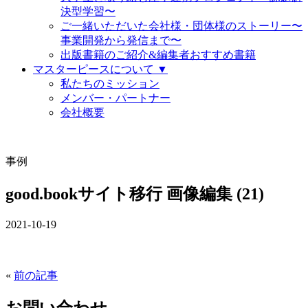
決型学習〜
ご一緒いただいた会社様・団体様のストーリー〜
事業開発から発信まで〜
出版書籍のご紹介&編集者おすすめ書籍
マスターピースについて ▼
私たちのミッション
メンバー・パートナー
会社概要
事例
good.bookサイト移行 画像編集 (21)
2021-10-19
«
前の記事
お問い合わせ